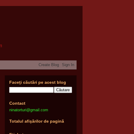
om
Faceţi căutări pe acest blog
Contact
ninatorturi@gmail.com
Totalul afişărilor de pagină