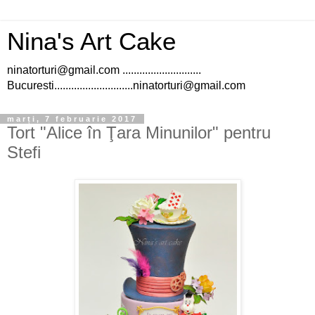
Nina's Art Cake
ninatorturi@gmail.com ............................
Bucuresti............................ninatorturi@gmail.com
marți, 7 februarie 2017
Tort "Alice în Ţara Minunilor" pentru
Stefi