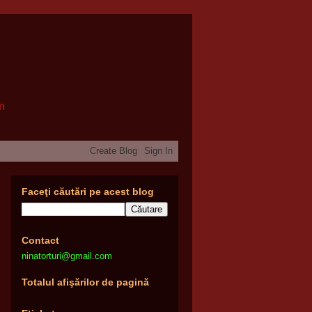
om
Faceţi căutări pe acest blog
Contact
ninatorturi@gmail.com
Totalul afişărilor de pagină