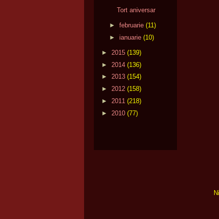
Tort aniversar
►
februarie
(11)
►
ianuarie
(10)
►
2015
(139)
►
2014
(136)
►
2013
(154)
►
2012
(158)
►
2011
(218)
►
2010
(77)
N