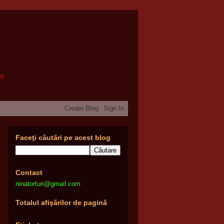
om
Faceţi căutări pe acest blog
Contact
ninatorturi@gmail.com
Totalul afişărilor de pagină