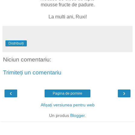
mousse fructe de padure.
La multi ani, Ruxi!
Distribuiți
Niciun comentariu:
Trimiteți un comentariu
‹
›
Pagina de pornire
Afișați versiunea pentru web
Un produs
Blogger
.