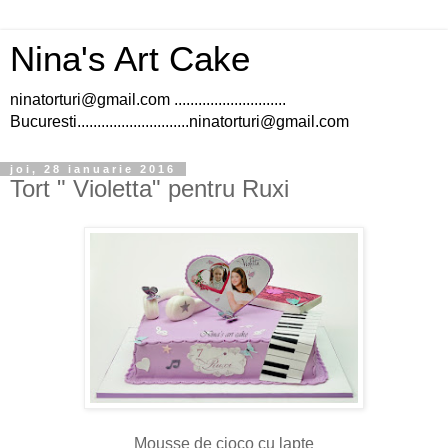
Nina's Art Cake
ninatorturi@gmail.com ............................
Bucuresti............................ninatorturi@gmail.com
joi, 28 ianuarie 2016
Tort " Violetta" pentru Ruxi
Mousse de cioco cu lapte