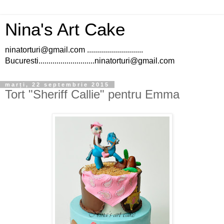
Nina's Art Cake
ninatorturi@gmail.com ............................
Bucuresti............................ninatorturi@gmail.com
marți, 22 septembrie 2015
Tort "Sheriff Callie" pentru Emma