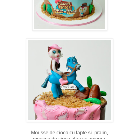
Mousse de cioco cu lapte si pralin,
mousse de cioco alba cu zmeura.