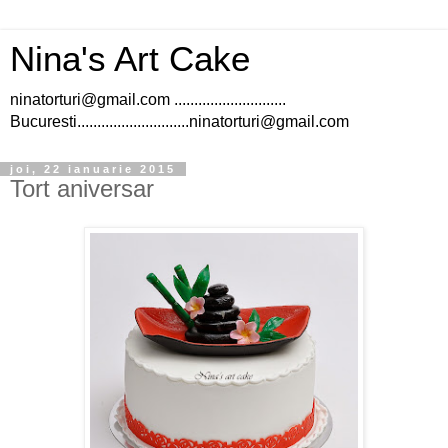
Nina's Art Cake
ninatorturi@gmail.com ............................
Bucuresti............................ninatorturi@gmail.com
joi, 22 ianuarie 2015
Tort aniversar