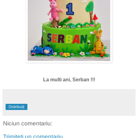
La multi ani, Serban !!!
Distribuiți
Niciun comentariu:
Trimiteți un comentariu