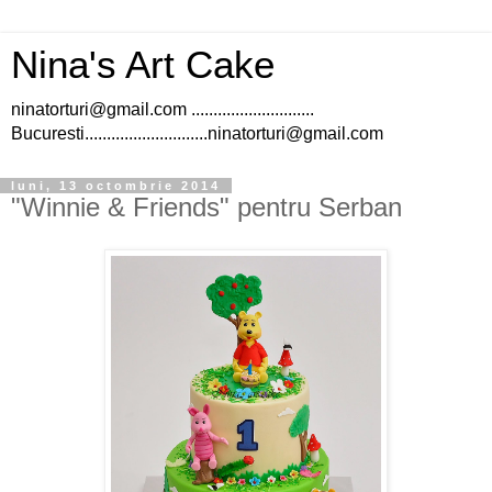
Nina's Art Cake
ninatorturi@gmail.com ............................
Bucuresti............................ninatorturi@gmail.com
luni, 13 octombrie 2014
"Winnie & Friends" pentru Serban