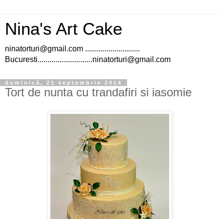
Nina's Art Cake
ninatorturi@gmail.com ............................
Bucuresti............................ninatorturi@gmail.com
duminică, 21 septembrie 2014
Tort de nunta cu trandafiri si iasomie