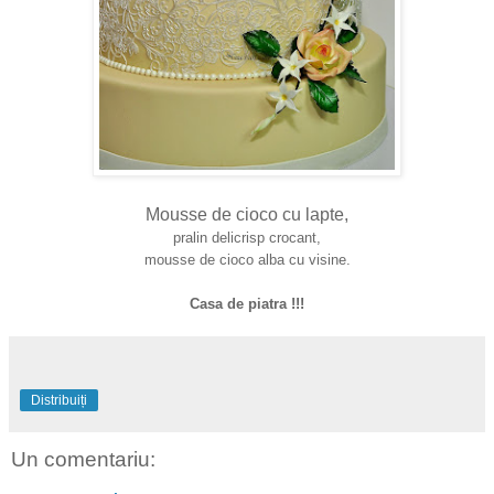
Mousse de cioco cu lapte,
p
ralin delicrisp crocant,
mousse de cioco alba cu visine.
Casa de piatra !!!
Distribuiți
Un comentariu: