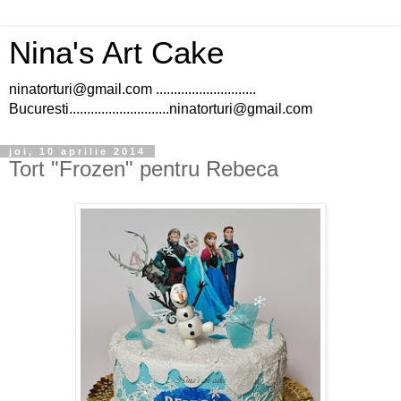
Nina's Art Cake
ninatorturi@gmail.com ............................
Bucuresti............................ninatorturi@gmail.com
joi, 10 aprilie 2014
Tort "Frozen" pentru Rebeca