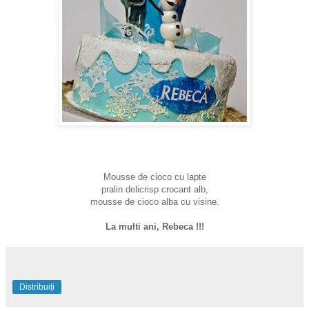
Mousse de cioco cu lapte
p
ralin delicrisp crocant alb,
mousse de cioco alba cu visine.
La multi ani, Rebeca !!!
Distribuiți