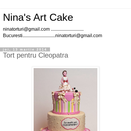
Nina's Art Cake
ninatorturi@gmail.com ............................
Bucuresti............................ninatorturi@gmail.com
joi, 13 martie 2014
Tort pentru Cleopatra