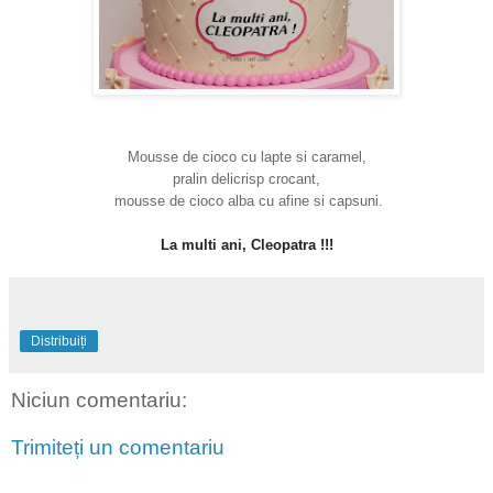
Mousse de cioco cu lapte si caramel,
p
ralin delicrisp crocant,
mousse de cioco alba cu afine si capsuni.
La multi ani, Cleopatra !!!
Distribuiți
Niciun comentariu:
Trimiteți un comentariu