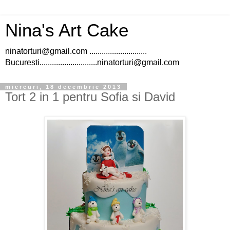
Nina's Art Cake
ninatorturi@gmail.com ............................
Bucuresti............................ninatorturi@gmail.com
miercuri, 18 decembrie 2013
Tort 2 in 1 pentru Sofia si David