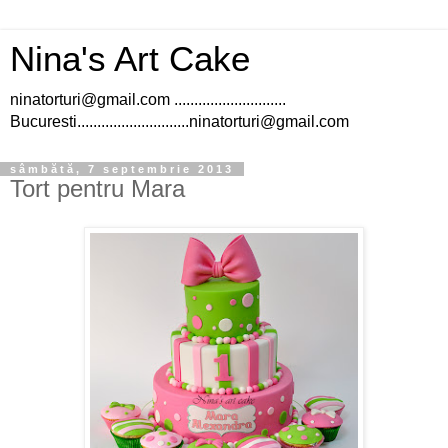
Nina's Art Cake
ninatorturi@gmail.com ............................
Bucuresti............................ninatorturi@gmail.com
sâmbătă, 7 septembrie 2013
Tort pentru Mara