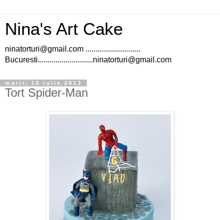
Nina's Art Cake
ninatorturi@gmail.com ............................
Bucuresti............................ninatorturi@gmail.com
marți, 16 iulie 2013
Tort Spider-Man