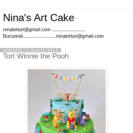
Nina's Art Cake
ninatorturi@gmail.com ............................
Bucuresti............................ninatorturi@gmail.com
sâmbătă, 2 martie 2013
Tort Winnie the Pooh