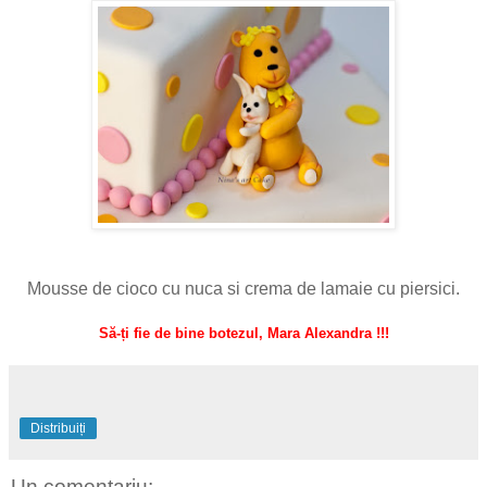
Mousse de cioco cu nuca si crema de lamaie cu piersici.
Să-ți fie de bine botezul, Mara Alexandra !!!
Distribuiți
Un comentariu: