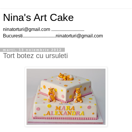
Nina's Art Cake
ninatorturi@gmail.com ............................
Bucuresti............................ninatorturi@gmail.com
marți, 13 noiembrie 2012
Tort botez cu ursuleti