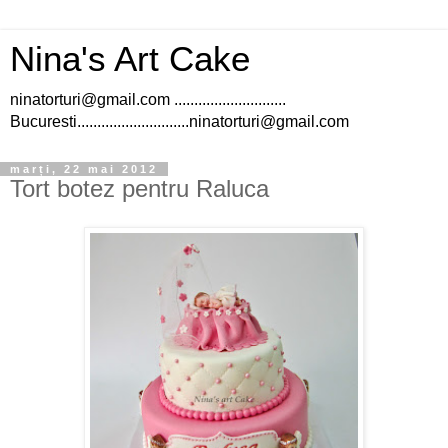
Nina's Art Cake
ninatorturi@gmail.com ............................
Bucuresti............................ninatorturi@gmail.com
marți, 22 mai 2012
Tort botez pentru Raluca