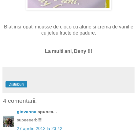
Blat insiropat, mousse de cioco cu alune si crema de vanilie
cu jeleu fructe de padure.
La multi ani, Deny !!!
Distribuiți
4 comentarii:
giovanna
spunea...
supeeeerb!!!!
27 aprilie 2012 la 23:42