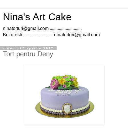
Nina's Art Cake
ninatorturi@gmail.com ............................
Bucuresti............................ninatorturi@gmail.com
vineri, 27 aprilie 2012
Tort pentru Deny