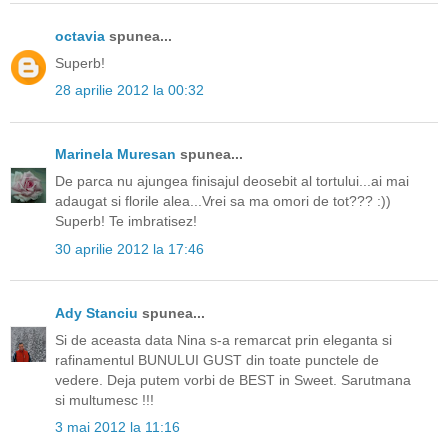
octavia
spunea...
Superb!
28 aprilie 2012 la 00:32
Marinela Muresan
spunea...
De parca nu ajungea finisajul deosebit al tortului...ai mai
adaugat si florile alea...Vrei sa ma omori de tot??? :))
Superb! Te imbratisez!
30 aprilie 2012 la 17:46
Ady Stanciu
spunea...
Si de aceasta data Nina s-a remarcat prin eleganta si
rafinamentul BUNULUI GUST din toate punctele de
vedere. Deja putem vorbi de BEST in Sweet. Sarutmana
si multumesc !!!
3 mai 2012 la 11:16