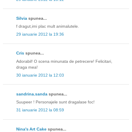
Silvia
spunea...
f dragut,imi plac mult animalutele.
29 ianuarie 2012 la 19:36
Cris
spunea...
Adorabil! O scena minunata de petrecere! Felicitari,
draga mea!
30 ianuarie 2012 la 12:03
sandrina.sanda
spunea...
Suupeer ! Personajele sunt dragalase foc!
31 ianuarie 2012 la 08:59
Nina's Art Cake
spunea...