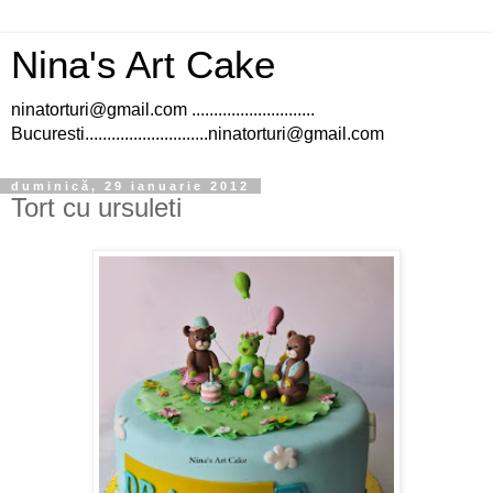
Nina's Art Cake
ninatorturi@gmail.com ............................
Bucuresti............................ninatorturi@gmail.com
duminică, 29 ianuarie 2012
Tort cu ursuleti