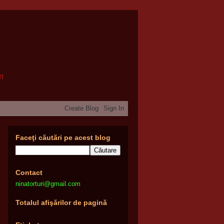
om
Faceţi căutări pe acest blog
Contact
ninatorturi@gmail.com
Totalul afişărilor de pagină