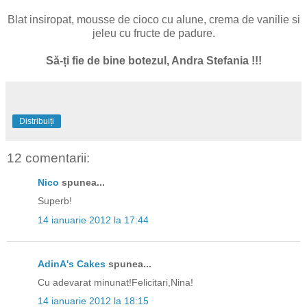
Blat insiropat, mousse de cioco cu alune, crema de vanilie si
jeleu cu fructe de padure.
Să-ți fie de bine botezul, Andra Stefania !!!
Distribuiți
12 comentarii:
Nico
spunea...
Superb!
14 ianuarie 2012 la 17:44
AdinA's Cakes
spunea...
Cu adevarat minunat!Felicitari,Nina!
14 ianuarie 2012 la 18:15