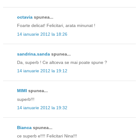
octavia
spunea...
Foarte delicat! Felicitari, arata minunat !
14 ianuarie 2012 la 18:26
sandrina.sanda
spunea...
Da, superb ! Ce altceva se mai poate spune ?
14 ianuarie 2012 la 19:12
MIMI
spunea...
superb!!!
14 ianuarie 2012 la 19:32
Bianca
spunea...
ce superb e!!!! Felicitari Nina!!!