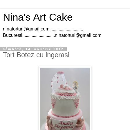
Nina's Art Cake
ninatorturi@gmail.com ............................
Bucuresti............................ninatorturi@gmail.com
sâmbătă, 14 ianuarie 2012
Tort Botez cu ingerasi