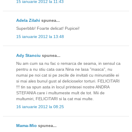
15 ianuarie 2012 la 11:43
Adela Zilahi
spunea...
Superbbb! Foarte delicat! Pupicei!
15 ianuarie 2012 la 13:48
Ady Stanciu
spunea...
Nu am cum sa nu fac o remarca de seama, in sensul ca
pentru a nu stiu cata oara Nina ne lasa "masca", nu
numai pe noi cat si pe zecile de invitati cu minunatiile ei
si mai ales bunul gust al delicioselor torturi. FELICITARI
!!! tin sa spun asta in locul printesei nostre ANDRA
STEFANIA care i multumeste mult de tot. Mii de
multumiri, FELICITARI si la cat mai multe.
16 ianuarie 2012 la 08:25
Mama-Mio
spunea...