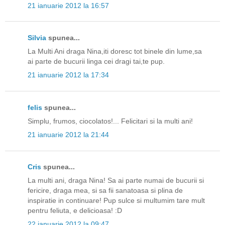
21 ianuarie 2012 la 16:57
Silvia
spunea...
La Multi Ani draga Nina,iti doresc tot binele din lume,sa
ai parte de bucurii linga cei dragi tai,te pup.
21 ianuarie 2012 la 17:34
felis
spunea...
Simplu, frumos, ciocolatos!... Felicitari si la multi ani!
21 ianuarie 2012 la 21:44
Cris
spunea...
La multi ani, draga Nina! Sa ai parte numai de bucurii si
fericire, draga mea, si sa fii sanatoasa si plina de
inspiratie in continuare! Pup sulce si multumim tare mult
pentru feliuta, e delicioasa! :D
22 ianuarie 2012 la 09:47