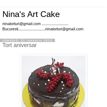
Nina's Art Cake
ninatorturi@gmail.com ............................
Bucuresti............................ninatorturi@gmail.com
sâmbătă, 21 ianuarie 2012
Tort aniversar