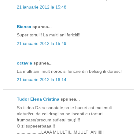
21 ianuarie 2012 la 15:48
Bianca
spunea...
Super tortul!! La multi ani fericiti!!
21 ianuarie 2012 la 15:49
octavia
spunea...
La multi ani ,mult noroc si fericire din belsug iti doresc!
21 ianuarie 2012 la 16:14
Tudor Elena Cristina
spunea...
Sa ti dea Dzeu sanatate,sa te bucuri cat mai mult
alaturi/cu de cei dragi,sa ne incanti cu torturi
frumoase(precum sufletul tau)!!!!
O zi supeeerbaaa!!!
....................LAAA MUULTII...MUULTI ANIII!!!