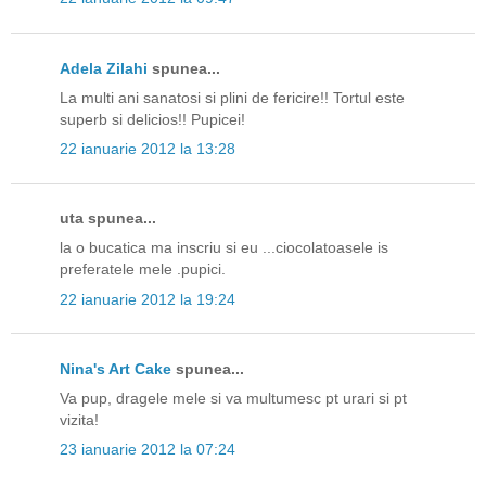
Adela Zilahi
spunea...
La multi ani sanatosi si plini de fericire!! Tortul este
superb si delicios!! Pupicei!
22 ianuarie 2012 la 13:28
uta spunea...
la o bucatica ma inscriu si eu ...ciocolatoasele is
preferatele mele .pupici.
22 ianuarie 2012 la 19:24
Nina's Art Cake
spunea...
Va pup, dragele mele si va multumesc pt urari si pt
vizita!
23 ianuarie 2012 la 07:24