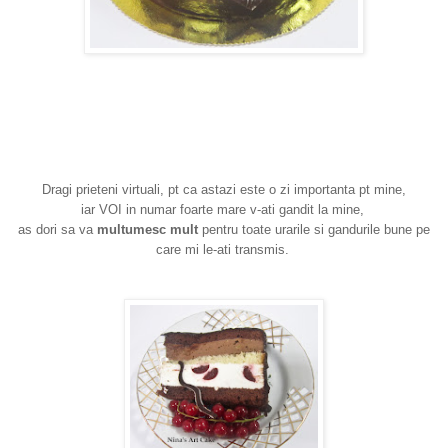
Dragi prieteni virtuali, pt ca astazi este o zi importanta pt mine,
iar VOI in numar foarte mare v-ati gandit la mine,
as dori sa va
multumesc mult
pentru toate urarile si gandurile bune pe
care mi le-ati transmis.