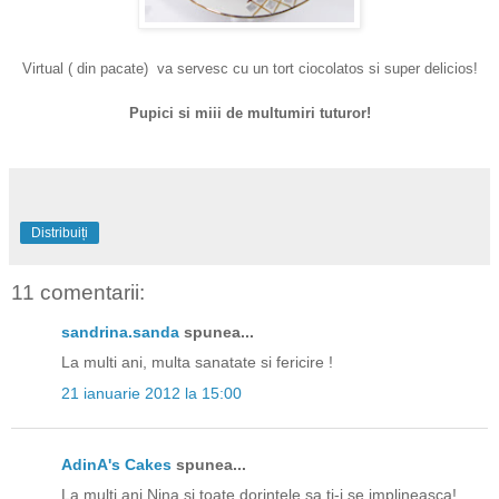
Virtual ( din pacate) va servesc cu un tort ciocolatos si super delicios!
Pupici si miii de multumiri tuturor!
Distribuiți
11 comentarii:
sandrina.sanda
spunea...
La multi ani, multa sanatate si fericire !
21 ianuarie 2012 la 15:00
AdinA's Cakes
spunea...
La multi ani,Nina si toate dorintele sa ti-i se implineasca!