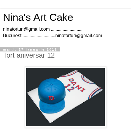
Nina's Art Cake
ninatorturi@gmail.com ............................
Bucuresti............................ninatorturi@gmail.com
marți, 17 ianuarie 2012
Tort aniversar 12