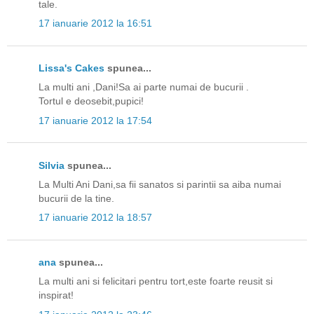
tale.
17 ianuarie 2012 la 16:51
Lissa's Cakes
spunea...
La multi ani ,Dani!Sa ai parte numai de bucurii .
Tortul e deosebit,pupici!
17 ianuarie 2012 la 17:54
Silvia
spunea...
La Multi Ani Dani,sa fii sanatos si parintii sa aiba numai
bucurii de la tine.
17 ianuarie 2012 la 18:57
ana
spunea...
La multi ani si felicitari pentru tort,este foarte reusit si
inspirat!