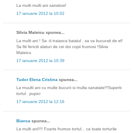
La multi multi ani sanatosi!
17 ianuarie 2012 la 10:02
Silvia Mateicu spunea...
La multi ani ! Sa -ti traiasca baiatul , sa va bucurati de el!
Sa fiti fericiti alaturi de cei doi copii frumosi !Silvia
Mateicu
17 ianuarie 2012 la 10:39
Tudor Elena Cristina
spunea...
La muulti ani cu multe bucurii si multa sanatate!!!Superb
tortul . pupici
17 ianuarie 2012 la 12:16
Bianca
spunea...
La multi ani!!!! Foarte frumos tortul... ca toate torturile