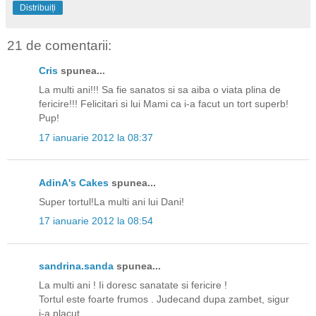
Distribuiți
21 de comentarii:
Cris
spunea...
La multi ani!!! Sa fie sanatos si sa aiba o viata plina de
fericire!!! Felicitari si lui Mami ca i-a facut un tort superb!
Pup!
17 ianuarie 2012 la 08:37
AdinA's Cakes
spunea...
Super tortul!La multi ani lui Dani!
17 ianuarie 2012 la 08:54
sandrina.sanda
spunea...
La multi ani ! Ii doresc sanatate si fericire !
Tortul este foarte frumos . Judecand dupa zambet, sigur
i-a placut.