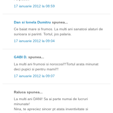
17 ianuarie 2012 la 08:59
Dan si Ionela Dumitru
spunea...
Ce baiat mare si frumos. La multi ani sanatosi alaturi de
surioara si parinti. Tortul, jos palaria.
17 ianuarie 2012 la 09:04
GABI D.
spunea...
La multi ani frumosi si norocosi!!!Tortul arata minunat
deci pupici si pentru mami!!!
17 ianuarie 2012 la 09:07
Raluca spunea...
La multi ani DANI! Sa ai parte numai de lucruri
minunate!
Nina, te apreciez sincer pt atata inventivitate si