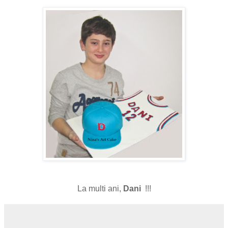
La multi ani,
Dani
!!!