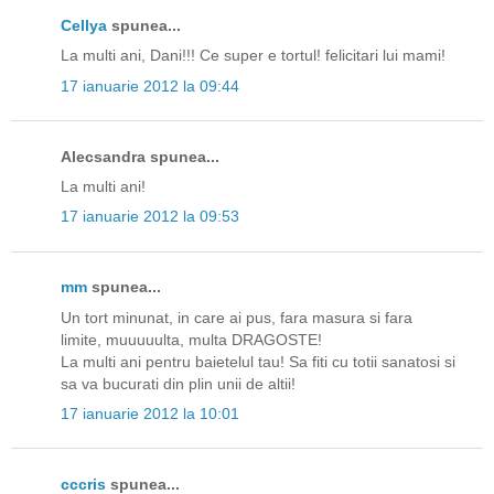
Cellya
spunea...
La multi ani, Dani!!! Ce super e tortul! felicitari lui mami!
17 ianuarie 2012 la 09:44
Alecsandra spunea...
La multi ani!
17 ianuarie 2012 la 09:53
mm
spunea...
Un tort minunat, in care ai pus, fara masura si fara
limite, muuuuulta, multa DRAGOSTE!
La multi ani pentru baietelul tau! Sa fiti cu totii sanatosi si
sa va bucurati din plin unii de altii!
17 ianuarie 2012 la 10:01
cccris
spunea...