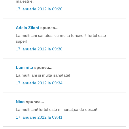
maiestrie.
17 ianuarie 2012 la 09:26
Adela Zilahi
spunea...
La multi ani sanatosi cu multa fericire!! Tortul este
super!!
17 ianuarie 2012 la 09:30
Luminita
spunea...
La multi ani si multa sanatate!
17 ianuarie 2012 la 09:34
Nico
spunea...
La multi ani!Tortul este minunat,ca de obicei!
17 ianuarie 2012 la 09:41