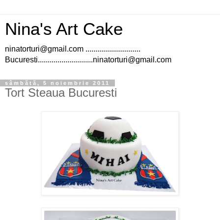
Nina's Art Cake
ninatorturi@gmail.com ............................
Bucuresti............................ninatorturi@gmail.com
sâmbătă, 5 noiembrie 2011
Tort Steaua Bucuresti