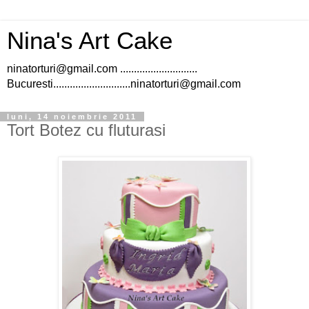
Nina's Art Cake
ninatorturi@gmail.com ............................
Bucuresti............................ninatorturi@gmail.com
luni, 14 noiembrie 2011
Tort Botez cu fluturasi