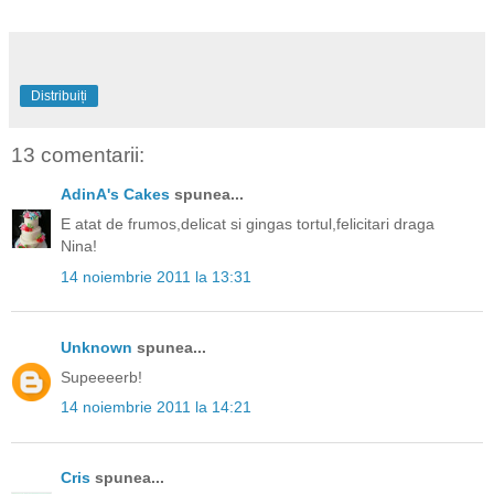
Distribuiți
13 comentarii:
AdinA's Cakes
spunea...
E atat de frumos,delicat si gingas tortul,felicitari draga
Nina!
14 noiembrie 2011 la 13:31
Unknown
spunea...
Supeeeerb!
14 noiembrie 2011 la 14:21
Cris
spunea...