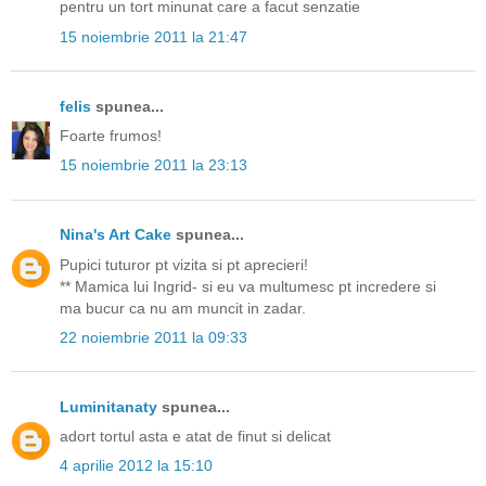
pentru un tort minunat care a facut senzatie
15 noiembrie 2011 la 21:47
felis
spunea...
Foarte frumos!
15 noiembrie 2011 la 23:13
Nina's Art Cake
spunea...
Pupici tuturor pt vizita si pt aprecieri!
** Mamica lui Ingrid- si eu va multumesc pt incredere si
ma bucur ca nu am muncit in zadar.
22 noiembrie 2011 la 09:33
Luminitanaty
spunea...
adort tortul asta e atat de finut si delicat
4 aprilie 2012 la 15:10