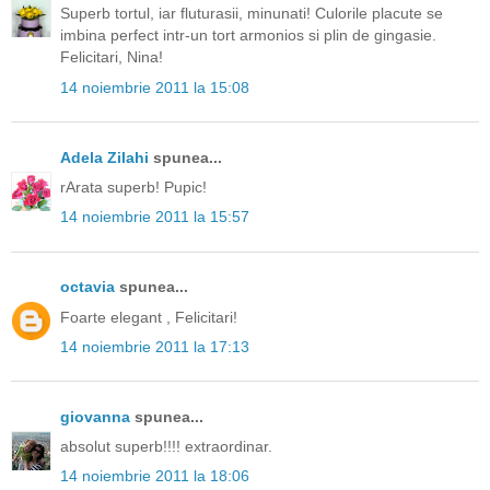
Superb tortul, iar fluturasii, minunati! Culorile placute se
imbina perfect intr-un tort armonios si plin de gingasie.
Felicitari, Nina!
14 noiembrie 2011 la 15:08
Adela Zilahi
spunea...
rArata superb! Pupic!
14 noiembrie 2011 la 15:57
octavia
spunea...
Foarte elegant , Felicitari!
14 noiembrie 2011 la 17:13
giovanna
spunea...
absolut superb!!!! extraordinar.
14 noiembrie 2011 la 18:06