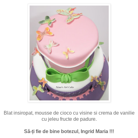
Blat insiropat, mousse de cioco cu visine si crema de vanilie
cu jeleu fructe de padure.
Să-ți fie de bine botezul, Ingrid Maria !!!