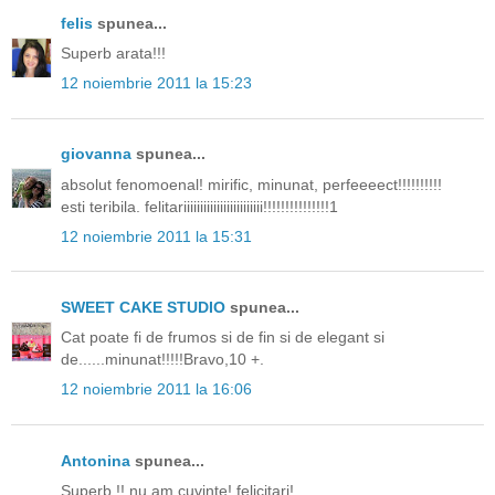
felis
spunea...
Superb arata!!!
12 noiembrie 2011 la 15:23
giovanna
spunea...
absolut fenomoenal! mirific, minunat, perfeeeect!!!!!!!!!!
esti teribila. felitariiiiiiiiiiiiiiiiiiiiiiii!!!!!!!!!!!!!!!1
12 noiembrie 2011 la 15:31
SWEET CAKE STUDIO
spunea...
Cat poate fi de frumos si de fin si de elegant si
de......minunat!!!!!Bravo,10 +.
12 noiembrie 2011 la 16:06
Antonina
spunea...
Superb !! nu am cuvinte! felicitari!