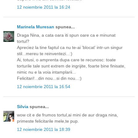
12 noiembrie 2011 la 16:24
Marinela Muresan
spunea...
Draga Nina, a cata oara iti spun oare ca e minunat
tortul?
Apreciez la tine faptul ca nu te-ai 'blocat' intr-un singur
stil...mereu te reinventezi...:)
Ai, totusi, o amprenta dupa care te recunosc: toate
torturile tale sunt extrem de ingrijite, foarte bine finisate,
nimic nu e la voia intamplarii...
Felicitari!...din nou...si din nou...:)
12 noiembrie 2011 la 16:54
Silvia
spunea...
wow cit e de frumos tortul,ai mini de aur draga nina,
primeste felicitarile mele,te pup.
12 noiembrie 2011 la 18:39