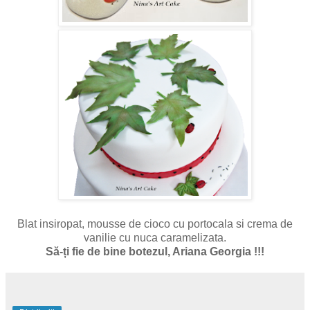
Blat insiropat, mousse de cioco cu portocala si crema de
vanilie cu nuca caramelizata.
Să-ți fie de bine botezul, Ariana Georgia !!!