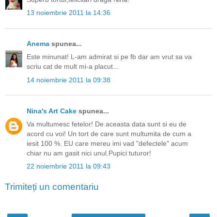
13 noiembrie 2011 la 14:36
Anema
spunea...
Este minunat! L-am admirat si pe fb dar am vrut sa va
scriu cat de mult mi-a placut...
14 noiembrie 2011 la 09:38
Nina's Art Cake
spunea...
Va multumesc fetelor! De aceasta data sunt si eu de
acord cu voi! Un tort de care sunt multumita de cum a
iesit 100 %. EU care mereu imi vad "defectele" acum
chiar nu am gasit nici unul.Pupici tuturor!
22 noiembrie 2011 la 09:43
Trimiteți un comentariu