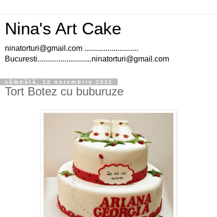
Nina's Art Cake
ninatorturi@gmail.com ............................
Bucuresti............................ninatorturi@gmail.com
sâmbătă, 12 noiembrie 2011
Tort Botez cu buburuze