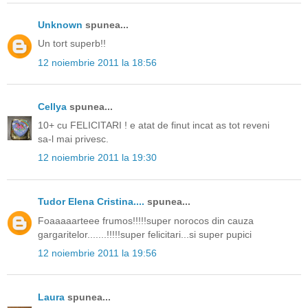
Unknown
spunea...
Un tort superb!!
12 noiembrie 2011 la 18:56
Cellya
spunea...
10+ cu FELICITARI ! e atat de finut incat as tot reveni
sa-l mai privesc.
12 noiembrie 2011 la 19:30
Tudor Elena Cristina....
spunea...
Foaaaaarteee frumos!!!!!super norocos din cauza
gargaritelor.......!!!!!super felicitari...si super pupici
12 noiembrie 2011 la 19:56
Laura
spunea...