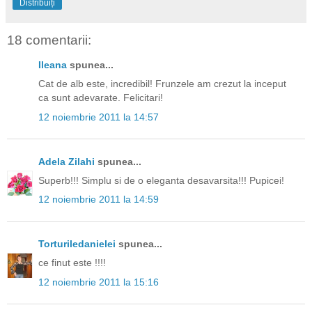
Distribuiți
18 comentarii:
Ileana
spunea...
Cat de alb este, incredibil! Frunzele am crezut la inceput
ca sunt adevarate. Felicitari!
12 noiembrie 2011 la 14:57
Adela Zilahi
spunea...
Superb!!! Simplu si de o eleganta desavarsita!!! Pupicei!
12 noiembrie 2011 la 14:59
Torturiledanielei
spunea...
ce finut este !!!!
12 noiembrie 2011 la 15:16