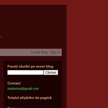
om
Faceţi căutări pe acest blog
Contact
ninatorturi@gmail.com
Totalul afişărilor de pagină