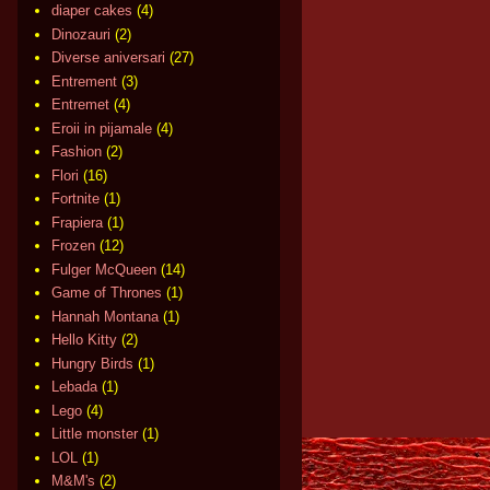
diaper cakes
(4)
Dinozauri
(2)
Diverse aniversari
(27)
Entrement
(3)
Entremet
(4)
Eroii in pijamale
(4)
Fashion
(2)
Flori
(16)
Fortnite
(1)
Frapiera
(1)
Frozen
(12)
Fulger McQueen
(14)
Game of Thrones
(1)
Hannah Montana
(1)
Hello Kitty
(2)
Hungry Birds
(1)
Lebada
(1)
Lego
(4)
Little monster
(1)
LOL
(1)
M&M's
(2)