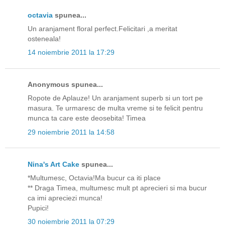
octavia
spunea...
Un aranjament floral perfect.Felicitari ,a meritat
osteneala!
14 noiembrie 2011 la 17:29
Anonymous spunea...
Ropote de Aplauze! Un aranjament superb si un tort pe
masura. Te urmaresc de multa vreme si te felicit pentru
munca ta care este deosebita! Timea
29 noiembrie 2011 la 14:58
Nina's Art Cake
spunea...
*Multumesc, Octavia!Ma bucur ca iti place
** Draga Timea, multumesc mult pt aprecieri si ma bucur
ca imi apreciezi munca!
Pupici!
30 noiembrie 2011 la 07:29