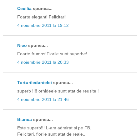
Cecilia
spunea...
Foarte elegant! Felicitari!
4 noiembrie 2011 la 19:12
Nico
spunea...
Foarte frumos!Florile sunt superbe!
4 noiembrie 2011 la 20:33
Torturiledanielei
spunea...
superb !!!! orhideele sunt atat de reusite !
4 noiembrie 2011 la 21:46
Bianca
spunea...
Este superb!!! L-am admirat si pe FB.
Felicitari, florile sunt atat de reale..