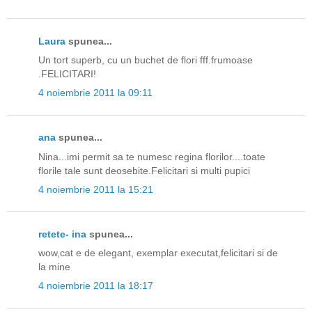
Laura
spunea...
Un tort superb, cu un buchet de flori fff.frumoase
.FELICITARI!
4 noiembrie 2011 la 09:11
ana
spunea...
Nina...imi permit sa te numesc regina florilor....toate
florile tale sunt deosebite.Felicitari si multi pupici
4 noiembrie 2011 la 15:21
retete- ina
spunea...
wow,cat e de elegant, exemplar executat,felicitari si de
la mine
4 noiembrie 2011 la 18:17