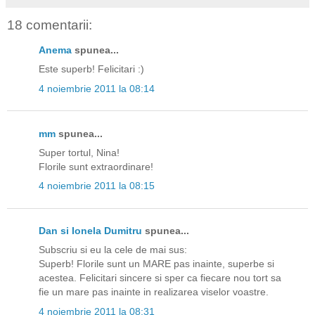
18 comentarii:
Anema
spunea...
Este superb! Felicitari :)
4 noiembrie 2011 la 08:14
mm
spunea...
Super tortul, Nina!
Florile sunt extraordinare!
4 noiembrie 2011 la 08:15
Dan si Ionela Dumitru
spunea...
Subscriu si eu la cele de mai sus:
Superb! Florile sunt un MARE pas inainte, superbe si
acestea. Felicitari sincere si sper ca fiecare nou tort sa
fie un mare pas inainte in realizarea viselor voastre.
4 noiembrie 2011 la 08:31