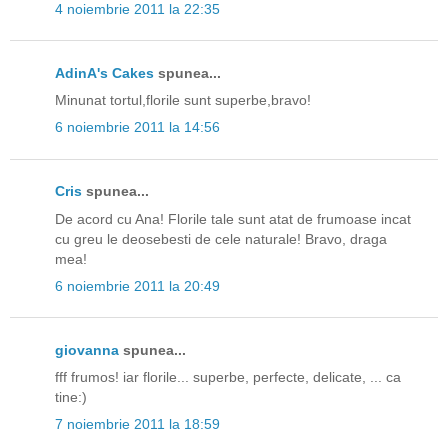
4 noiembrie 2011 la 22:35
AdinA's Cakes
spunea...
Minunat tortul,florile sunt superbe,bravo!
6 noiembrie 2011 la 14:56
Cris
spunea...
De acord cu Ana! Florile tale sunt atat de frumoase incat
cu greu le deosebesti de cele naturale! Bravo, draga
mea!
6 noiembrie 2011 la 20:49
giovanna
spunea...
fff frumos! iar florile... superbe, perfecte, delicate, ... ca
tine:)
7 noiembrie 2011 la 18:59