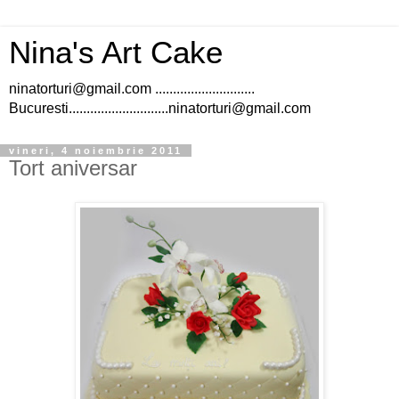
Nina's Art Cake
ninatorturi@gmail.com ............................
Bucuresti............................ninatorturi@gmail.com
vineri, 4 noiembrie 2011
Tort aniversar