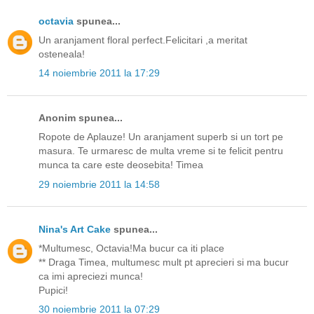
octavia
spunea...
Un aranjament floral perfect.Felicitari ,a meritat
osteneala!
14 noiembrie 2011 la 17:29
Anonim spunea...
Ropote de Aplauze! Un aranjament superb si un tort pe
masura. Te urmaresc de multa vreme si te felicit pentru
munca ta care este deosebita! Timea
29 noiembrie 2011 la 14:58
Nina's Art Cake
spunea...
*Multumesc, Octavia!Ma bucur ca iti place
** Draga Timea, multumesc mult pt aprecieri si ma bucur
ca imi apreciezi munca!
Pupici!
30 noiembrie 2011 la 07:29