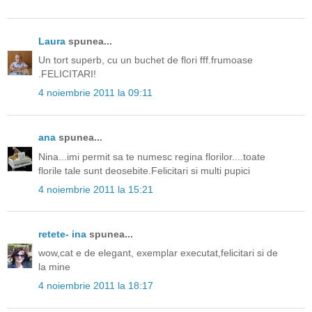
Laura
spunea...
Un tort superb, cu un buchet de flori fff.frumoase
.FELICITARI!
4 noiembrie 2011 la 09:11
ana
spunea...
Nina...imi permit sa te numesc regina florilor....toate
florile tale sunt deosebite.Felicitari si multi pupici
4 noiembrie 2011 la 15:21
retete- ina
spunea...
wow,cat e de elegant, exemplar executat,felicitari si de
la mine
4 noiembrie 2011 la 18:17