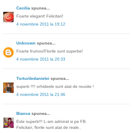
Cecilia
spunea...
Foarte elegant! Felicitari!
4 noiembrie 2011 la 19:12
Unknown
spunea...
Foarte frumos!Florile sunt superbe!
4 noiembrie 2011 la 20:33
Torturiledanielei
spunea...
superb !!!! orhideele sunt atat de reusite !
4 noiembrie 2011 la 21:46
Bianca
spunea...
Este superb!!! L-am admirat si pe FB.
Felicitari, florile sunt atat de reale..