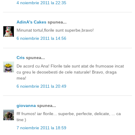
4 noiembrie 2011 la 22:35
AdinA's Cakes
spunea...
Minunat tortul,florile sunt superbe,bravo!
6 noiembrie 2011 la 14:56
Cris
spunea...
De acord cu Ana! Florile tale sunt atat de frumoase incat
cu greu le deosebesti de cele naturale! Bravo, draga
mea!
6 noiembrie 2011 la 20:49
giovanna
spunea...
fff frumos! iar florile... superbe, perfecte, delicate, ... ca
tine:)
7 noiembrie 2011 la 18:59