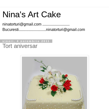
Nina's Art Cake
ninatorturi@gmail.com ............................
Bucuresti............................ninatorturi@gmail.com
vineri, 4 noiembrie 2011
Tort aniversar