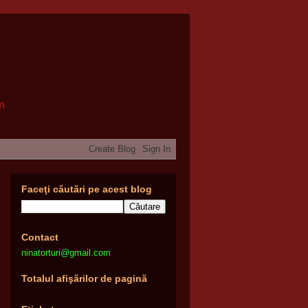
om
Faceţi căutări pe acest blog
Contact
ninatorturi@gmail.com
Totalul afişărilor de pagină