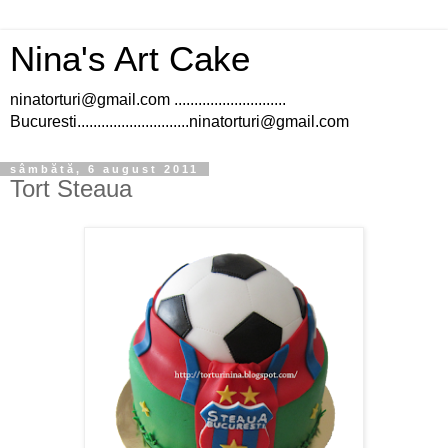
Nina's Art Cake
ninatorturi@gmail.com ............................
Bucuresti............................ninatorturi@gmail.com
sâmbătă, 6 august 2011
Tort Steaua