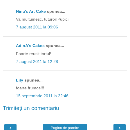
Nina's Art Cake
spunea...
Va multumesc, tuturor!Pupici!
7 august 2011 la 09:06
AdinA's Cakes
spunea...
Foarte reusit tortul!
7 august 2011 la 12:28
Lily
spunea...
foarte frumos!!!
15 septembrie 2011 la 22:46
Trimiteți un comentariu
‹
›
Pagina de pornire