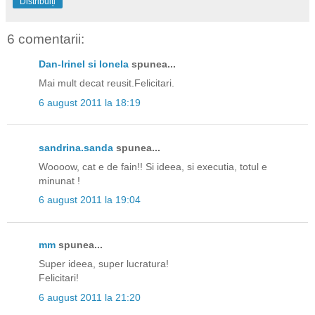
Distribuiți
6 comentarii:
Dan-Irinel si Ionela
spunea...
Mai mult decat reusit.Felicitari.
6 august 2011 la 18:19
sandrina.sanda
spunea...
Woooow, cat e de fain!! Si ideea, si executia, totul e
minunat !
6 august 2011 la 19:04
mm
spunea...
Super ideea, super lucratura!
Felicitari!
6 august 2011 la 21:20