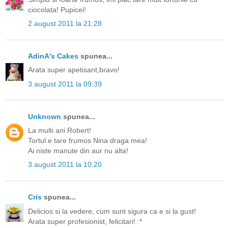
ciocolata! Pupicei!
2 august 2011 la 21:28
AdinA's Cakes
spunea...
Arata super apetisant,bravo!
3 august 2011 la 09:39
Unknown
spunea...
La multi ani Robert!
Tortul e tare frumos Nina draga mea!
Ai niste manute din aur nu alta!
3 august 2011 la 10:20
Cris
spunea...
Delicios si la vedere, cum sunt sigura ca e si la gust!
Arata super profesionist, felicitari! :*