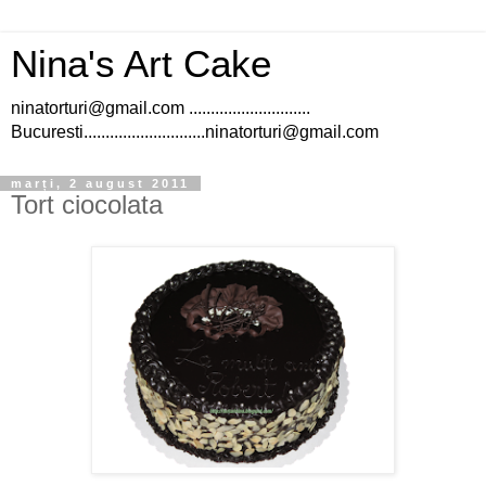
Nina's Art Cake
ninatorturi@gmail.com ............................
Bucuresti............................ninatorturi@gmail.com
marți, 2 august 2011
Tort ciocolata