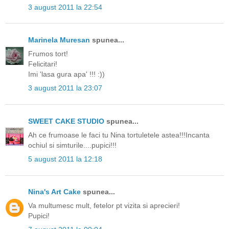
3 august 2011 la 22:54
Marinela Muresan
spunea...
Frumos tort!
Felicitari!
Imi 'lasa gura apa' !!! :))
3 august 2011 la 23:07
SWEET CAKE STUDIO
spunea...
Ah ce frumoase le faci tu Nina tortuletele astea!!!Incanta
ochiul si simturile....pupici!!!
5 august 2011 la 12:18
Nina's Art Cake
spunea...
Va multumesc mult, fetelor pt vizita si aprecieri!
Pupici!