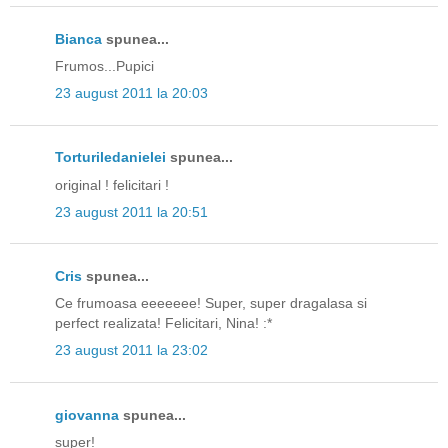
Bianca
spunea...
Frumos...Pupici
23 august 2011 la 20:03
Torturiledanielei
spunea...
original ! felicitari !
23 august 2011 la 20:51
Cris
spunea...
Ce frumoasa eeeeeee! Super, super dragalasa si
perfect realizata! Felicitari, Nina! :*
23 august 2011 la 23:02
giovanna
spunea...
super!