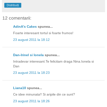
Distribuiți
12 comentarii:
AdinA's Cakes
spunea...
Foarte interesant tortul si foarte frumos!
23 august 2011 la 18:12
Dan-Irinel si Ionela
spunea...
Intradevar interesant.Te felicitam draga Nina.Ionela si
Dan
23 august 2011 la 18:23
Liana10
spunea...
Ce idee minunata!! Si aripile din ce sunt?
23 august 2011 la 18:26