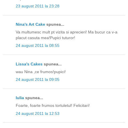
23 august 2011 la 23:28
Nina's Art Cake
spunea...
Va multumesc mult pt vizita si aprecieri! Ma bucur ca v-a
placut casuta mea!Pupici tuturor!
24 august 2011 la 08:55
Lissa's Cakes
spunea...
wau Nina ,ce frumos!pupici!
24 august 2011 la 09:05
Iulia
spunea...
Foarte, foarte frumos tortuletul! Felicitari!
24 august 2011 la 12:53