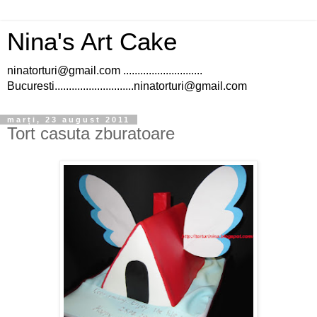
Nina's Art Cake
ninatorturi@gmail.com ............................
Bucuresti............................ninatorturi@gmail.com
marți, 23 august 2011
Tort casuta zburatoare