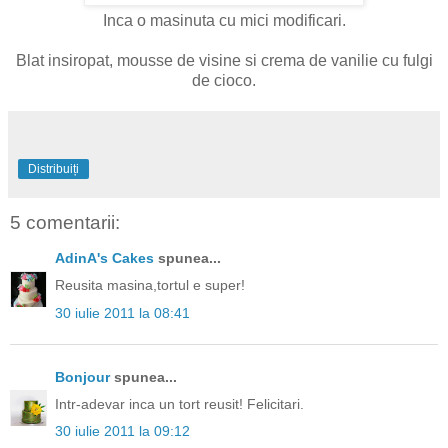
Inca o masinuta cu mici modificari.
Blat insiropat, mousse de visine si crema de vanilie cu fulgi
de cioco.
Distribuiți
5 comentarii:
AdinA's Cakes
spunea...
Reusita masina,tortul e super!
30 iulie 2011 la 08:41
Bonjour
spunea...
Intr-adevar inca un tort reusit! Felicitari.
30 iulie 2011 la 09:12