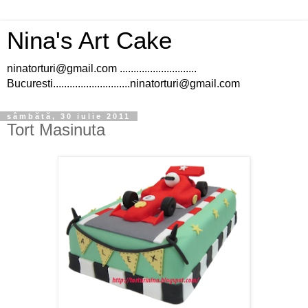
Nina's Art Cake
ninatorturi@gmail.com ............................
Bucuresti............................ninatorturi@gmail.com
sâmbătă, 30 iulie 2011
Tort Masinuta