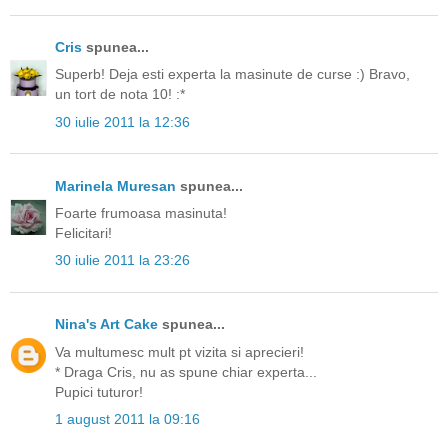
Cris
spunea...
Superb! Deja esti experta la masinute de curse :) Bravo,
un tort de nota 10! :*
30 iulie 2011 la 12:36
Marinela Muresan
spunea...
Foarte frumoasa masinuta!
Felicitari!
30 iulie 2011 la 23:26
Nina's Art Cake
spunea...
Va multumesc mult pt vizita si aprecieri!
* Draga Cris, nu as spune chiar experta...
Pupici tuturor!
1 august 2011 la 09:16