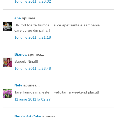
10 iunie 2011 la 20:32
ana
spunea...
UN tort foarte frumos....si ce apetisanta e sampania
care curge din pahar!
10 iunie 2011 la 21:18
Bianca
spunea...
Superb Nina!!!
10 iunie 2011 la 23:48
Nely
spunea...
Tare frumos mai este!!! Felicitari si weekend placut!
11 iunie 2011 la 02:27
Nina's Art Cake
spunea...