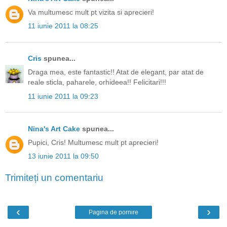
Va multumesc mult pt vizita si aprecieri!
11 iunie 2011 la 08:25
Cris
spunea...
Draga mea, este fantastic!! Atat de elegant, par atat de
reale sticla, paharele, orhideea!! Felicitari!!!
11 iunie 2011 la 09:23
Nina's Art Cake
spunea...
Pupici, Cris! Multumesc mult pt aprecieri!
13 iunie 2011 la 09:50
Trimiteți un comentariu
‹
›
Pagina de pornire