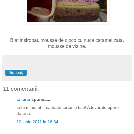
Blat insiropat, mousse de cioco cu nuca caramelizata,
mousse de visine.
Distribuiți
11 comentarii:
Liliana
spunea...
Este minunat... ca toate torturile tale! Adevarate opere
de arta.
10 iunie 2011 la 16:34