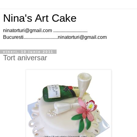
Nina's Art Cake
ninatorturi@gmail.com ............................
Bucuresti............................ninatorturi@gmail.com
vineri, 10 iunie 2011
Tort aniversar