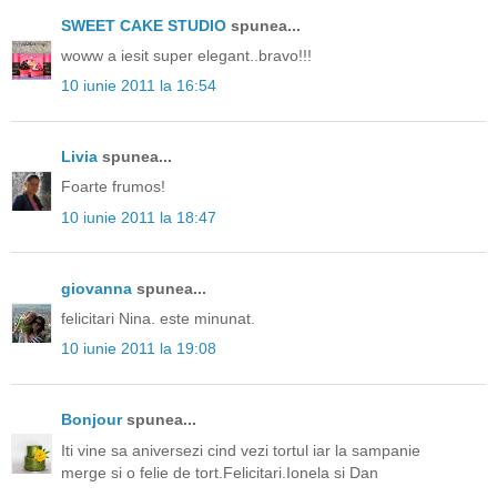
SWEET CAKE STUDIO
spunea...
woww a iesit super elegant..bravo!!!
10 iunie 2011 la 16:54
Livia
spunea...
Foarte frumos!
10 iunie 2011 la 18:47
giovanna
spunea...
felicitari Nina. este minunat.
10 iunie 2011 la 19:08
Bonjour
spunea...
Iti vine sa aniversezi cind vezi tortul iar la sampanie
merge si o felie de tort.Felicitari.Ionela si Dan