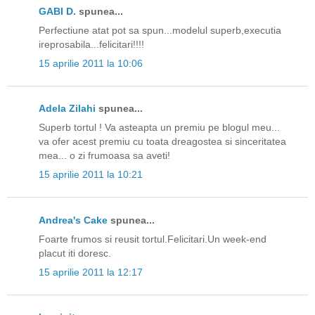
GABI D.
spunea...
Perfectiune atat pot sa spun...modelul superb,executia
ireprosabila...felicitari!!!!
15 aprilie 2011 la 10:06
Adela Zilahi
spunea...
Superb tortul ! Va asteapta un premiu pe blogul meu...
va ofer acest premiu cu toata dreagostea si sinceritatea
mea... o zi frumoasa sa aveti!
15 aprilie 2011 la 10:21
Andrea's Cake
spunea...
Foarte frumos si reusit tortul.Felicitari.Un week-end
placut iti doresc.
15 aprilie 2011 la 12:17