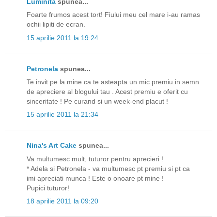
Luminita
spunea...
Foarte frumos acest tort! Fiului meu cel mare i-au ramas
ochii lipiti de ecran.
15 aprilie 2011 la 19:24
Petronela
spunea...
Te invit pe la mine ca te asteapta un mic premiu in semn
de apreciere al blogului tau . Acest premiu e oferit cu
sinceritate ! Pe curand si un week-end placut !
15 aprilie 2011 la 21:34
Nina's Art Cake
spunea...
Va multumesc mult, tuturor pentru aprecieri !
* Adela si Petronela - va multumesc pt premiu si pt ca
imi apreciati munca ! Este o onoare pt mine !
Pupici tuturor!
18 aprilie 2011 la 09:20