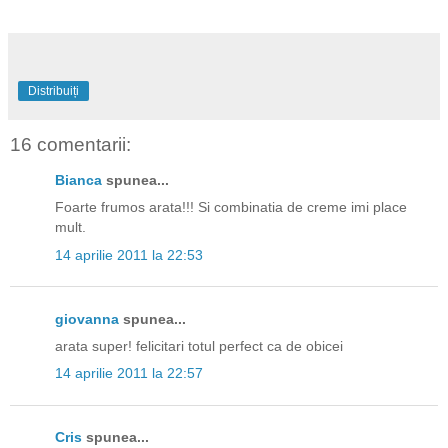
Distribuiți
16 comentarii:
Bianca
spunea...
Foarte frumos arata!!! Si combinatia de creme imi place
mult.
14 aprilie 2011 la 22:53
giovanna
spunea...
arata super! felicitari totul perfect ca de obicei
14 aprilie 2011 la 22:57
Cris
spunea...