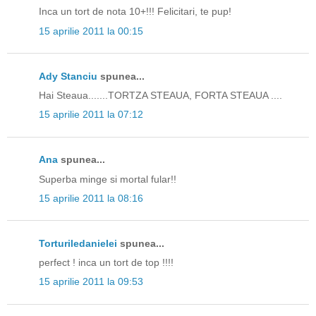
Inca un tort de nota 10+!!! Felicitari, te pup!
15 aprilie 2011 la 00:15
Ady Stanciu
spunea...
Hai Steaua.......TORTZA STEAUA, FORTA STEAUA ....
15 aprilie 2011 la 07:12
Ana
spunea...
Superba minge si mortal fular!!
15 aprilie 2011 la 08:16
Torturiledanielei
spunea...
perfect ! inca un tort de top !!!!
15 aprilie 2011 la 09:53