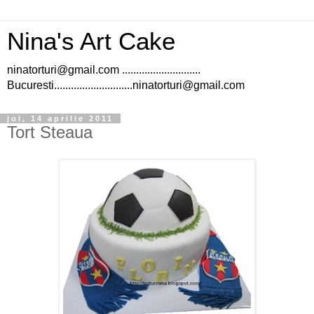
Nina's Art Cake
ninatorturi@gmail.com ............................
Bucuresti............................ninatorturi@gmail.com
joi, 14 aprilie 2011
Tort Steaua