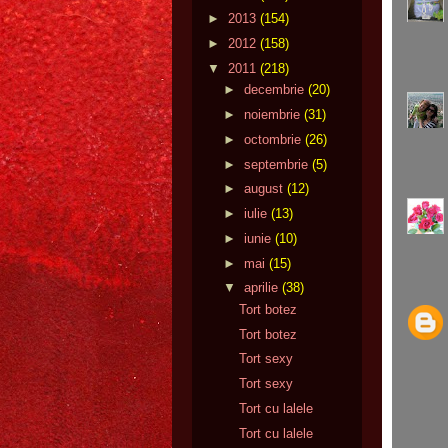
►
2013
(154)
►
2012
(158)
▼
2011
(218)
►
decembrie
(20)
►
noiembrie
(31)
►
octombrie
(26)
►
septembrie
(5)
►
august
(12)
►
iulie
(13)
►
iunie
(10)
►
mai
(15)
▼
aprilie
(38)
Tort botez
Tort botez
Tort sexy
Tort sexy
Tort cu lalele
Tort cu lalele