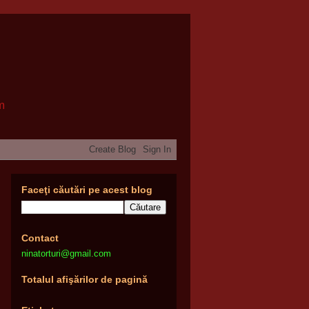
om
Faceţi căutări pe acest blog
Contact
ninatorturi@gmail.com
Totalul afişărilor de pagină