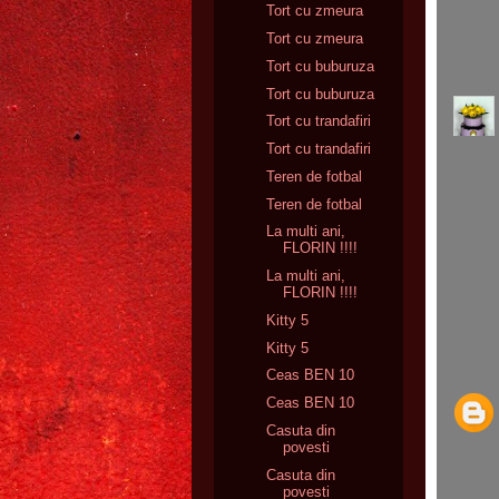
Tort cu zmeura
Tort cu zmeura
Tort cu buburuza
Tort cu buburuza
Tort cu trandafiri
Tort cu trandafiri
Teren de fotbal
Teren de fotbal
La multi ani,
FLORIN !!!!
La multi ani,
FLORIN !!!!
Kitty 5
Kitty 5
Ceas BEN 10
Ceas BEN 10
Casuta din
povesti
Casuta din
povesti