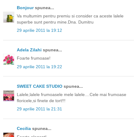
Bonjour
spunea...
Va multumim pentru premiu si consider ca aceste lalele
superbe sunt pentru mine.Dna. Dumitru
29 aprilie 2011 la 19:12
Adela Zilahi
spunea...
Foarte frumoase!
29 aprilie 2011 la 19:22
SWEET CAKE STUDIO
spunea...
Lalele,lalele frumoasele mele lalele....Cele mai frumoase
floricele,si finete de tort!!!
29 aprilie 2011 la 21:31
Cecilia
spunea...
Foarte elegant!