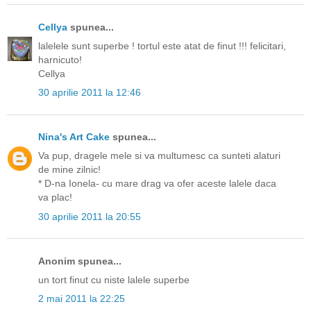
Cellya
spunea...
lalelele sunt superbe ! tortul este atat de finut !!! felicitari,
harnicuto!
Cellya
30 aprilie 2011 la 12:46
Nina's Art Cake
spunea...
Va pup, dragele mele si va multumesc ca sunteti alaturi
de mine zilnic!
* D-na Ionela- cu mare drag va ofer aceste lalele daca
va plac!
30 aprilie 2011 la 20:55
Anonim spunea...
un tort finut cu niste lalele superbe
2 mai 2011 la 22:25