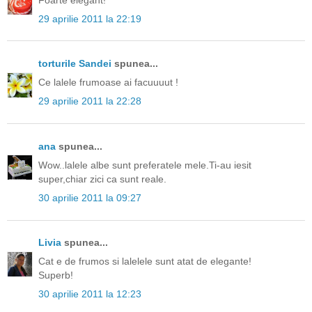
29 aprilie 2011 la 22:19
torturile Sandei
spunea...
Ce lalele frumoase ai facuuuut !
29 aprilie 2011 la 22:28
ana
spunea...
Wow..lalele albe sunt preferatele mele.Ti-au iesit
super,chiar zici ca sunt reale.
30 aprilie 2011 la 09:27
Livia
spunea...
Cat e de frumos si lalelele sunt atat de elegante!
Superb!
30 aprilie 2011 la 12:23