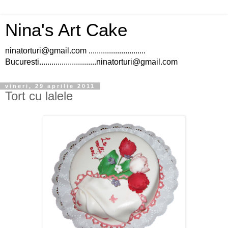
Nina's Art Cake
ninatorturi@gmail.com ............................
Bucuresti............................ninatorturi@gmail.com
vineri, 29 aprilie 2011
Tort cu lalele