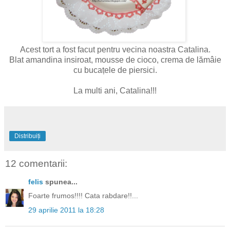
Acest tort a fost facut pentru vecina noastra Catalina.
Blat amandina insiroat, mousse de cioco, crema de lămâie
cu bucațele de piersici.
La multi ani, Catalina!!!
Distribuiți
12 comentarii:
felis
spunea...
Foarte frumos!!!! Cata rabdare!!...
29 aprilie 2011 la 18:28