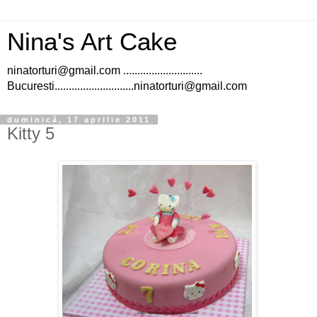
Nina's Art Cake
ninatorturi@gmail.com ............................
Bucuresti............................ninatorturi@gmail.com
duminică, 17 aprilie 2011
Kitty 5