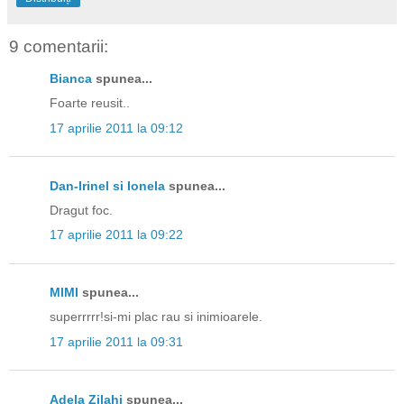
9 comentarii:
Bianca
spunea...
Foarte reusit..
17 aprilie 2011 la 09:12
Dan-Irinel si Ionela
spunea...
Dragut foc.
17 aprilie 2011 la 09:22
MIMI
spunea...
superrrrr!si-mi plac rau si inimioarele.
17 aprilie 2011 la 09:31
Adela Zilahi
spunea...