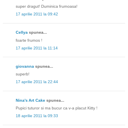
super dragut! Duminica frumoasa!
17 aprilie 2011 la 09:42
Cellya
spunea...
foarte frumos !
17 aprilie 2011 la 11:14
giovanna
spunea...
superb!
17 aprilie 2011 la 22:44
Nina's Art Cake
spunea...
Pupici tuturor si ma bucur ca v-a placut Kitty !
18 aprilie 2011 la 09:33