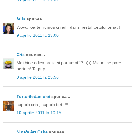
felis
spunea...
Wow.. foarte frumos crinul.. dar si restul tortului ornat!!
9 aprilie 2011 la 23:00
Cris
spunea...
Mai bine adica sa fie si parfumat?? :)))) Mie mi se pare
perfect! Te pup!
9 aprilie 2011 la 23:56
Torturiledanielei
spunea...
superb crin , superb tort !!!!
10 aprilie 2011 la 10:15
Nina's Art Cake
spunea...