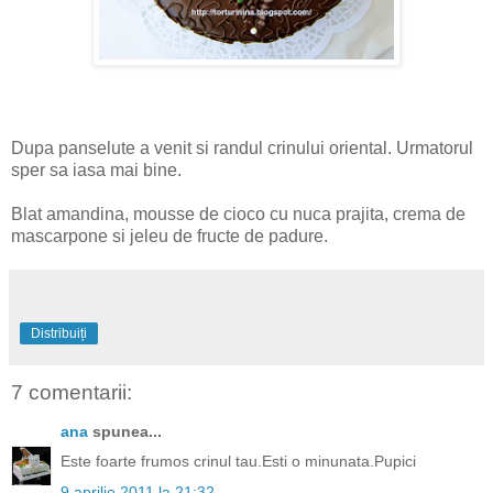
Dupa panselute a venit si randul crinului oriental. Urmatorul
sper sa iasa mai bine.
Blat amandina, mousse de cioco cu nuca prajita, crema de
mascarpone si jeleu de fructe de padure.
Distribuiți
7 comentarii:
ana
spunea...
Este foarte frumos crinul tau.Esti o minunata.Pupici
9 aprilie 2011 la 21:32