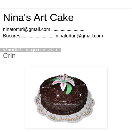
Nina's Art Cake
ninatorturi@gmail.com ............................
Bucuresti............................ninatorturi@gmail.com
sâmbătă, 9 aprilie 2011
Crin