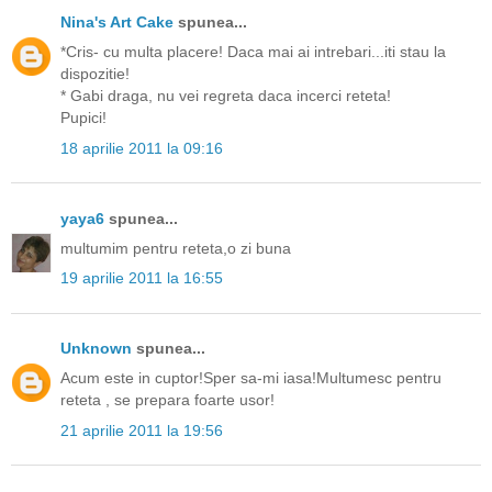
Nina's Art Cake
spunea...
*Cris- cu multa placere! Daca mai ai intrebari...iti stau la
dispozitie!
* Gabi draga, nu vei regreta daca incerci reteta!
Pupici!
18 aprilie 2011 la 09:16
yaya6
spunea...
multumim pentru reteta,o zi buna
19 aprilie 2011 la 16:55
Unknown
spunea...
Acum este in cuptor!Sper sa-mi iasa!Multumesc pentru
reteta , se prepara foarte usor!
21 aprilie 2011 la 19:56