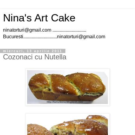
Nina's Art Cake
ninatorturi@gmail.com ............................
Bucuresti............................ninatorturi@gmail.com
miercuri, 13 aprilie 2011
Cozonaci cu Nutella