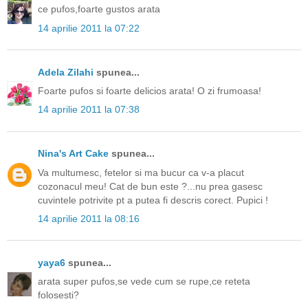
ce pufos,foarte gustos arata
14 aprilie 2011 la 07:22
Adela Zilahi
spunea...
Foarte pufos si foarte delicios arata! O zi frumoasa!
14 aprilie 2011 la 07:38
Nina's Art Cake
spunea...
Va multumesc, fetelor si ma bucur ca v-a placut
cozonacul meu! Cat de bun este ?...nu prea gasesc
cuvintele potrivite pt a putea fi descris corect. Pupici !
14 aprilie 2011 la 08:16
yaya6
spunea...
arata super pufos,se vede cum se rupe,ce reteta
folosesti?