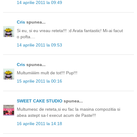
14 aprilie 2011 la 09:49
Cris
spunea...
Si eu, si eu vreau reteta!!! :d Arata fantastic! Mi-ai facut
o pofta....
14 aprilie 2011 la 09:53
Cris
spunea...
Multumiiiiim mult de tot!!! Pup!!!
15 aprilie 2011 la 00:16
SWEET CAKE STUDIO
spunea...
Multumesc de reteta,si eu fac la masina compozitia si
abea astept sa-l execut acum de Paste!!!
16 aprilie 2011 la 14:18