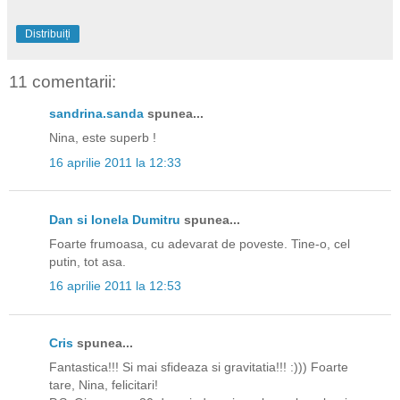
Distribuiți
11 comentarii:
sandrina.sanda
spunea...
Nina, este superb !
16 aprilie 2011 la 12:33
Dan si Ionela Dumitru
spunea...
Foarte frumoasa, cu adevarat de poveste. Tine-o, cel
putin, tot asa.
16 aprilie 2011 la 12:53
Cris
spunea...
Fantastica!!! Si mai sfideaza si gravitatia!!! :))) Foarte
tare, Nina, felicitari!