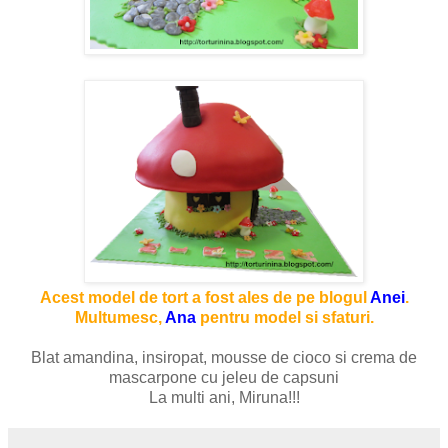
Acest model de tort a fost ales de pe blogul
Anei
.
Multumesc,
Ana
pentru model si sfaturi.
Blat amandina, insiropat, mousse de cioco si crema de
mascarpone cu jeleu de capsuni
La multi ani, Miruna!!!