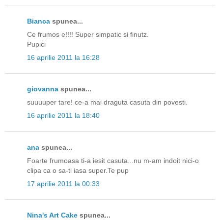
Bianca
spunea...
Ce frumos e!!!! Super simpatic si finutz.
Pupici
16 aprilie 2011 la 16:28
giovanna
spunea...
suuuuper tare! ce-a mai draguta casuta din povesti.
16 aprilie 2011 la 18:40
ana
spunea...
Foarte frumoasa ti-a iesit casuta...nu m-am indoit nici-o
clipa ca o sa-ti iasa super.Te pup
17 aprilie 2011 la 00:33
Nina's Art Cake
spunea...