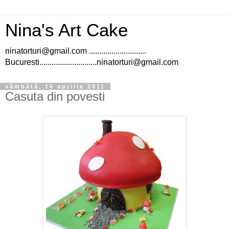
Nina's Art Cake
ninatorturi@gmail.com ............................
Bucuresti............................ninatorturi@gmail.com
sâmbătă, 16 aprilie 2011
Casuta din povesti