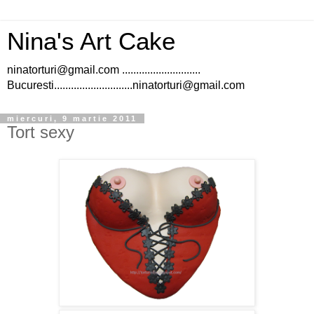
Nina's Art Cake
ninatorturi@gmail.com ............................
Bucuresti............................ninatorturi@gmail.com
miercuri, 9 martie 2011
Tort sexy