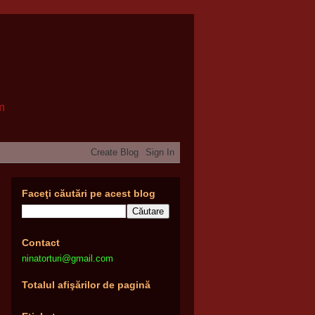
om
Faceţi căutări pe acest blog
Contact
ninatorturi@gmail.com
Totalul afişărilor de pagină