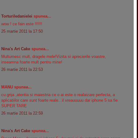
Torturiledanielei
spunea...
wow ! ce fain este !!!!!!
25 martie 2011 la 17:50
Nina's Art Cake
spunea...
Multumesc mult, dragele mele!Vizita si aprecierile voastre,
inseamna foarte mult pentru mine!
26 martie 2011 la 22:53
MANU spunea...
cu grija ,atentia si maiestria ce o ai este o realaizare perfecta, a
aplicatiilor care sunt foarte reale...il vreauuuuu dar iphone 5 sa fie
SUPER TARE
26 martie 2011 la 22:59
Nina's Art Cake
spunea...