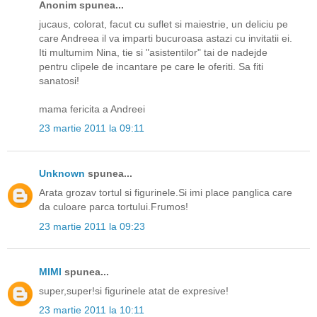
Anonim spunea...
jucaus, colorat, facut cu suflet si maiestrie, un deliciu pe
care Andreea il va imparti bucuroasa astazi cu invitatii ei.
Iti multumim Nina, tie si "asistentilor" tai de nadejde
pentru clipele de incantare pe care le oferiti. Sa fiti
sanatosi!
mama fericita a Andreei
23 martie 2011 la 09:11
Unknown
spunea...
Arata grozav tortul si figurinele.Si imi place panglica care
da culoare parca tortului.Frumos!
23 martie 2011 la 09:23
MIMI
spunea...
super,super!si figurinele atat de expresive!
23 martie 2011 la 10:11