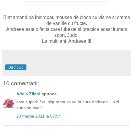
Blat amandina insiropat, mousse de cioco cu visine si crema
de vanilie cu fructe.
Andreea este o fetita care iubeste si practica acest frumos
sport, Judo.
La multi ani, Andreea !!!
Distribuiți
10 comentarii:
Adela Zilahi
spunea...
este superb ! cu siguranta se va bucura Andreea ...o zi
buna sa aveti!
23 martie 2011 la 07:54