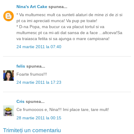
Nina's Art Cake
spunea...
* Va multumesc mult ca sunteti alaturi de mine zi de zi si
pt ca imi apreciati munca! Va pup pe toate!
* D-na Popa, ma bucur ca va placut tortul si va
multumesc pt ca mi-ati dat sansa de a face ...altceva!Sa
va traiasca fetita si sa ajunga o mare campioana!
24 martie 2011 la 07:40
felis
spunea...
Foarte frumos!!!
24 martie 2011 la 17:23
Cris
spunea...
Ce frumoooos e, Nina!!! Imi place tare, tare mult!
28 martie 2011 la 00:15
Trimiteți un comentariu