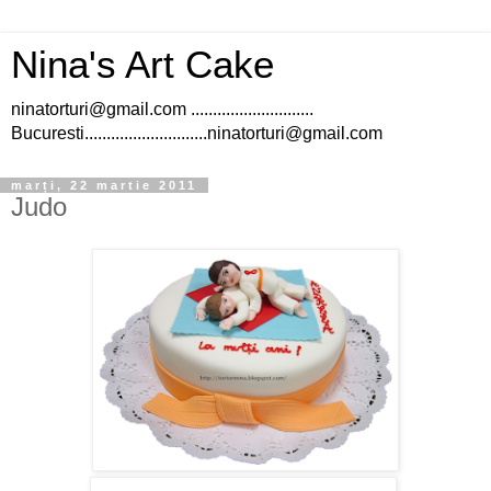
Nina's Art Cake
ninatorturi@gmail.com ............................
Bucuresti............................ninatorturi@gmail.com
marți, 22 martie 2011
Judo