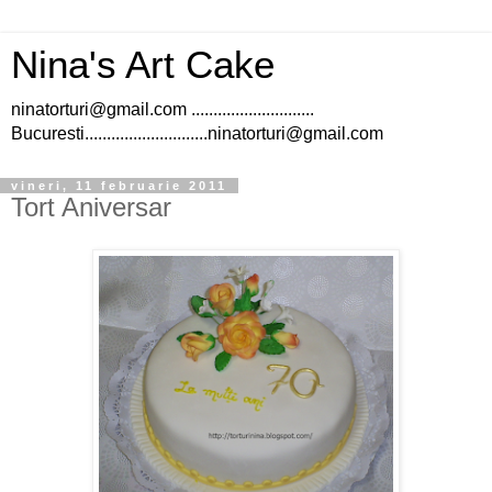
Nina's Art Cake
ninatorturi@gmail.com ............................
Bucuresti............................ninatorturi@gmail.com
vineri, 11 februarie 2011
Tort Aniversar