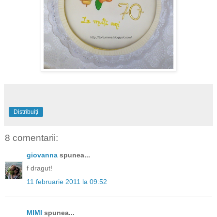
Distribuiți
8 comentarii:
giovanna
spunea...
f dragut!
11 februarie 2011 la 09:52
MIMI
spunea...