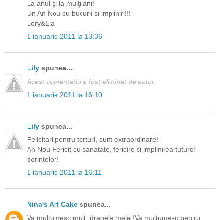
La anul şi la mulţi ani!
Un An Nou cu bucurii si impliniri!!!
Lory&Lia
1 ianuarie 2011 la 13:36
Lily
spunea...
Acest comentariu a fost eliminat de autor.
1 ianuarie 2011 la 16:10
Lily
spunea...
Felicitari pentru torturi, sunt extraordinare!
An Nou Fericit cu sanatate, fericire si implinirea tuturor
dorintelor!
1 ianuarie 2011 la 16:11
Nina's Art Cake
spunea...
Va multumesc mult, dragele mele !Va multumesc pentru