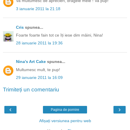
Va multumesc de aprecieri, dragele mele ! Va pup!
3 ianuarie 2011 la 21:18
Cris
spunea...
Foarte foarte fain tot ce îți iese dim mâini, Nina!
28 ianuarie 2011 la 19:36
Nina's Art Cake
spunea...
Multumesc mult, te pup!
29 ianuarie 2011 la 16:09
Trimiteți un comentariu
‹
›
Pagina de pornire
Afișați versiunea pentru web