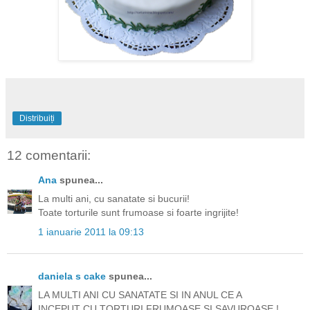
Distribuiți
12 comentarii:
Ana
spunea...
La multi ani, cu sanatate si bucurii!
Toate torturile sunt frumoase si foarte ingrijite!
1 ianuarie 2011 la 09:13
daniela s cake
spunea...
LA MULTI ANI CU SANATATE SI IN ANUL CE A
INCEPUT CU TORTURI FRUMOASE SI SAVUROASE !