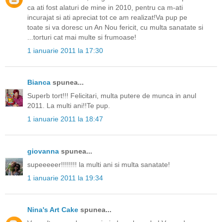
ca ati fost alaturi de mine in 2010, pentru ca m-ati
incurajat si ati apreciat tot ce am realizat!Va pup pe
toate si va doresc un An Nou fericit, cu multa sanatate si
...torturi cat mai multe si frumoase!
1 ianuarie 2011 la 17:30
Bianca
spunea...
Superb tort!!! Felicitari, multa putere de munca in anul
2011. La multi ani!!Te pup.
1 ianuarie 2011 la 18:47
giovanna
spunea...
supeeeeer!!!!!!!! la multi ani si multa sanatate!
1 ianuarie 2011 la 19:34
Nina's Art Cake
spunea...