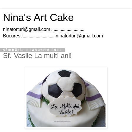
Nina's Art Cake
ninatorturi@gmail.com ............................
Bucuresti............................ninatorturi@gmail.com
sâmbătă, 1 ianuarie 2011
Sf. Vasile La multi ani!