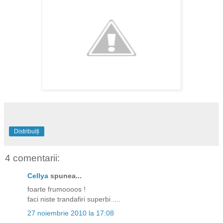
Distribuiți
4 comentarii:
Cellya
spunea...
foarte frumoooos !
faci niste trandafiri superbi ....
27 noiembrie 2010 la 17:08