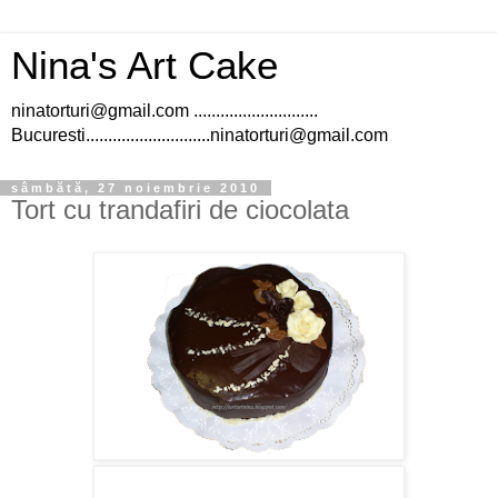
Nina's Art Cake
ninatorturi@gmail.com ............................
Bucuresti............................ninatorturi@gmail.com
sâmbătă, 27 noiembrie 2010
Tort cu trandafiri de ciocolata