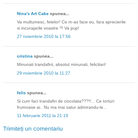
Nina's Art Cake
spunea...
Va multumesc, fetelor! Ce m-as face eu, fara aprecierile
si incurajarile voastre ?! Va pup!
27 noiembrie 2010 la 17:56
cristina
spunea...
Minunati trandafirii, absolut minunati, felicitari!
29 noiembrie 2010 la 11:27
felis
spunea...
Si cum faci trandafiri de ciocolata???!!... Ce torturi
frumoase ai.. Nu ma mai satur admirandu-le...
11 februarie 2011 la 21:19
Trimiteți un comentariu