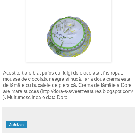
Acest tort are blat pufos cu fulgi de ciocolata , însiropat,
mousse de ciocolata neagra si nucă, iar a doua crema este
de lămâie cu bucatele de piersică. Crema de lămâie a Dorei
are mare succes (http://dora-s-sweettreasures.blogspot.com/
). Multumesc inca o data Dora!
Distribuiți