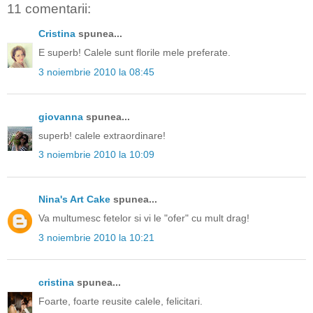
11 comentarii:
Cristina
spunea...
E superb! Calele sunt florile mele preferate.
3 noiembrie 2010 la 08:45
giovanna
spunea...
superb! calele extraordinare!
3 noiembrie 2010 la 10:09
Nina's Art Cake
spunea...
Va multumesc fetelor si vi le "ofer" cu mult drag!
3 noiembrie 2010 la 10:21
cristina
spunea...
Foarte, foarte reusite calele, felicitari.