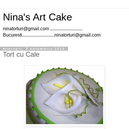
Nina's Art Cake
ninatorturi@gmail.com ............................
Bucuresti............................ninatorturi@gmail.com
miercuri, 3 noiembrie 2010
Tort cu Cale