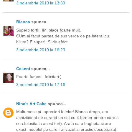
3 noiembrie 2010 la 13:39
Bianca
spunea...
Superb tort!!! IMi place foarte mult.
CUm ai facut partea de sus verde de pe lateral cu
bilute? E super!! Si de efect
3 noiembrie 2010 la 16:23
Cakeni
spunea...
Foarte fumos , felicitari:)
3 noiembrie 2010 la 17:16
Nina's Art Cake
spunea...
Multumesc pt. aprecieri fetelor! Bianca draga, am
achizitionat de curand un set cu 4 forme( printre care si
cea folosita la acest tort). Arata ca o bagheta si are
exact modelul pe care l-ai vazut si practic decupeaza(