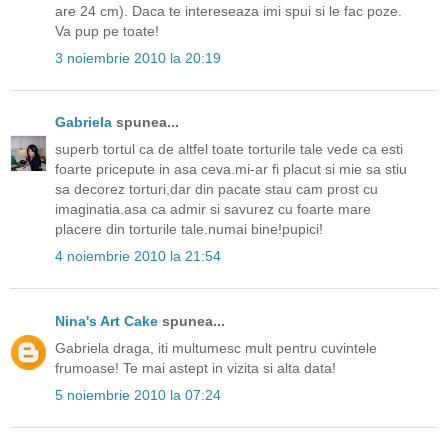
are 24 cm). Daca te intereseaza imi spui si le fac poze.
Va pup pe toate!
3 noiembrie 2010 la 20:19
Gabriela
spunea...
superb tortul ca de altfel toate torturile tale vede ca esti
foarte pricepute in asa ceva.mi-ar fi placut si mie sa stiu
sa decorez torturi,dar din pacate stau cam prost cu
imaginatia.asa ca admir si savurez cu foarte mare
placere din torturile tale.numai bine!pupici!
4 noiembrie 2010 la 21:54
Nina's Art Cake
spunea...
Gabriela draga, iti multumesc mult pentru cuvintele
frumoase! Te mai astept in vizita si alta data!
5 noiembrie 2010 la 07:24