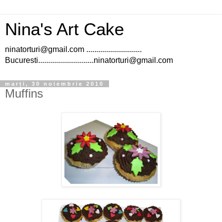
Nina's Art Cake
ninatorturi@gmail.com ............................
Bucuresti............................ninatorturi@gmail.com
marți, 30 noiembrie 2010
Muffins