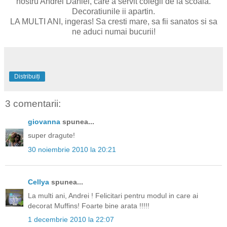
nostru Andrei Daniel, care a servit colegii de la scoala.
Decoratiunile ii apartin.
LA MULTI ANI, ingeras! Sa cresti mare, sa fii sanatos si sa
ne aduci numai bucurii!
Distribuiți
3 comentarii:
giovanna
spunea...
super dragute!
30 noiembrie 2010 la 20:21
Cellya
spunea...
La multi ani, Andrei ! Felicitari pentru modul in care ai
decorat Muffins! Foarte bine arata !!!!!
1 decembrie 2010 la 22:07